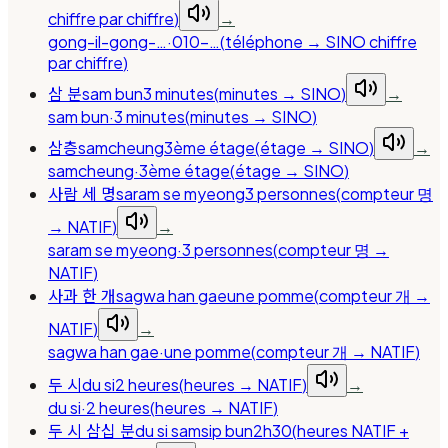
chiffre par chiffre
)
→
gong-il-gong-…
·
010-…
(
téléphone → SINO chiffre
par chiffre
)
삼 분
sam bun
3 minutes
(
minutes → SINO
)
→
sam bun
·
3 minutes
(
minutes → SINO
)
삼층
samcheung
3ème étage
(
étage → SINO
)
→
samcheung
·
3ème étage
(
étage → SINO
)
사람 세 명
saram se myeong
3 personnes
(
compteur 명
→ NATIF
)
→
saram se myeong
·
3 personnes
(
compteur 명 →
NATIF
)
사과 한 개
sagwa han gae
une pomme
(
compteur 개 →
NATIF
)
→
sagwa han gae
·
une pomme
(
compteur 개 → NATIF
)
두 시
du si
2 heures
(
heures → NATIF
)
→
du si
·
2 heures
(
heures → NATIF
)
두 시 삼십 분
du si samsip bun
2h30
(
heures NATIF +