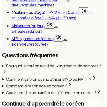
dae
·
véhicules, machines
살
sal
années d'âge
(
→ 스무 살 = 20 ans
)
→
sal
·
années d'âge
(
→ 스무 살 = 20 ans
)
시
si
heures (du jour)
→
si
·
heures (du jour)
시간
sigan
heures (durée)
→
sigan
·
heures (durée)
Questions fréquentes
Pourquoi le coréen a-t-il deux systèmes de nombres ?
Comment sait-on quand utiliser SINO ou NATIF ?
Comment dire son âge en coréen ?
Comment dire un numéro de téléphone en coréen ?
Continue d'apprendre le coréen