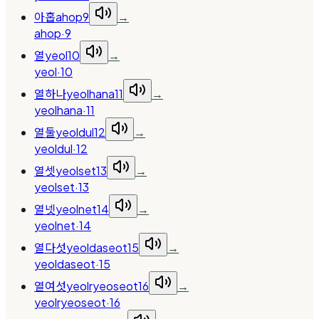
아홉
ahop
9
→
ahop
·
9
열
yeol
10
→
yeol
·
10
열하나
yeolhana
11
→
yeolhana
·
11
열둘
yeoldul
12
→
yeoldul
·
12
열셋
yeolset
13
→
yeolset
·
13
열넷
yeolnet
14
→
yeolnet
·
14
열다섯
yeoldaseot
15
→
yeoldaseot
·
15
열여섯
yeolryeoseot
16
→
yeolryeoseot
·
16