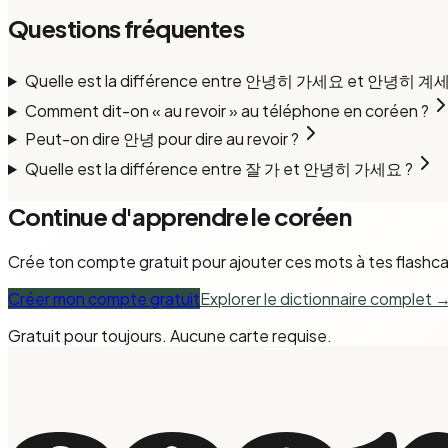
Questions fréquentes
Quelle est la différence entre 안녕히 가세요 et 안녕히 계
Comment dit-on « au revoir » au téléphone en coréen ?
Peut-on dire 안녕 pour dire au revoir ?
Quelle est la différence entre 잘 가 et 안녕히 가세요 ?
Continue d'apprendre le coréen
Crée ton compte gratuit pour ajouter ces mots à tes flashcar
Créer mon compte gratuit
Explorer le dictionnaire complet
Gratuit pour toujours. Aucune carte requise.