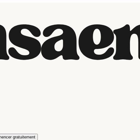
encer gratuitement