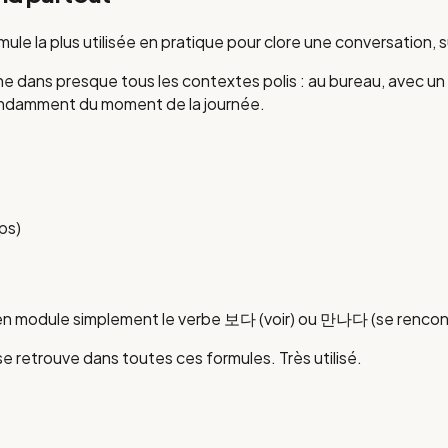
e la plus utilisée en pratique pour clore une conversation, 
s presque tous les contextes polis : au bureau, avec un clien
pendamment du moment de la journée.
mps
)
réen module simplement le verbe 보다 (voir) ou 만나다 (se rencon
se retrouve dans toutes ces formules. Très utilisé.