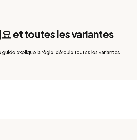
t toutes les variantes
guide explique la règle, déroule toutes les variantes