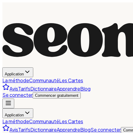
Application
La méthode
Communauté
Les Cartes
Avis
Tarifs
Dictionnaire
Apprendre
Blog
Se connecter
Commencer gratuitement
Application
La méthode
Communauté
Les Cartes
Avis
Tarifs
Dictionnaire
Apprendre
Blog
Se connecter
Comm