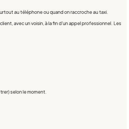
surtout au téléphone ou quand on raccroche au taxi.
t, avec un voisin, à la fin d'un appel professionnel. Les
trer) selon le moment.