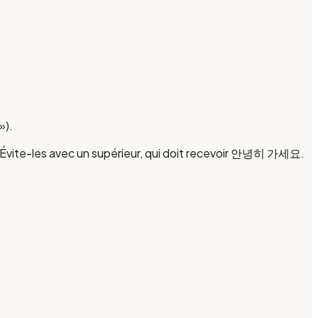
»).
s. Évite-les avec un supérieur, qui doit recevoir 안녕히 가세요.