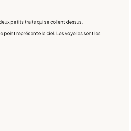
deux petits traits qui se collent dessus.
le point représente le ciel. Les voyelles sont les