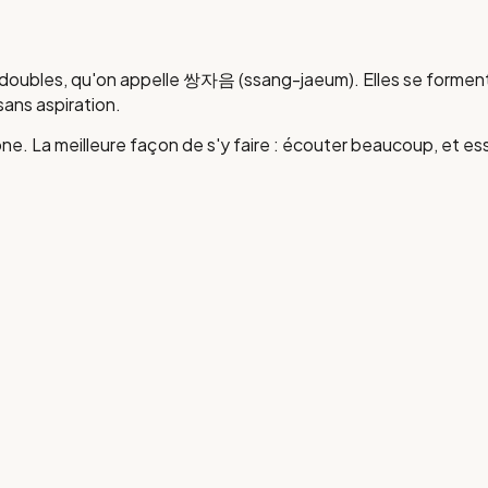
doubles, qu'on appelle 쌍자음 (ssang-jaeum). Elles se forment 
sans aspiration.
one. La meilleure façon de s'y faire : écouter beaucoup, et es