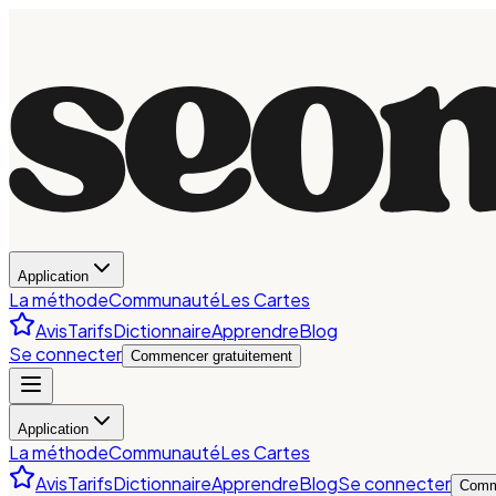
Application
La méthode
Communauté
Les Cartes
Avis
Tarifs
Dictionnaire
Apprendre
Blog
Se connecter
Commencer gratuitement
Application
La méthode
Communauté
Les Cartes
Avis
Tarifs
Dictionnaire
Apprendre
Blog
Se connecter
Comm