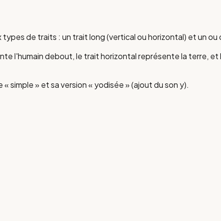
es de traits : un trait long (vertical ou horizontal) et un ou 
te l'humain debout, le trait horizontal représente la terre, et 
« simple » et sa version « yodisée » (ajout du son y).