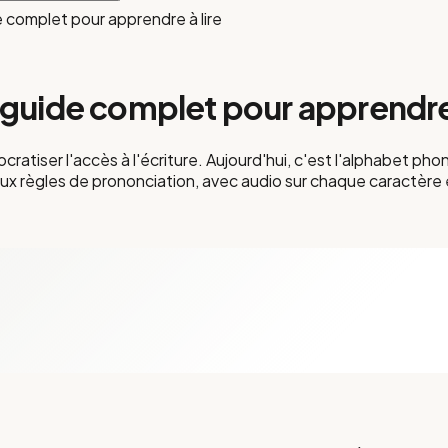
 complet pour apprendre à lire
 guide complet pour apprendre 
ratiser l'accès à l'écriture. Aujourd'hui, c'est l'alphabet ph
ux règles de prononciation, avec audio sur chaque caractère 