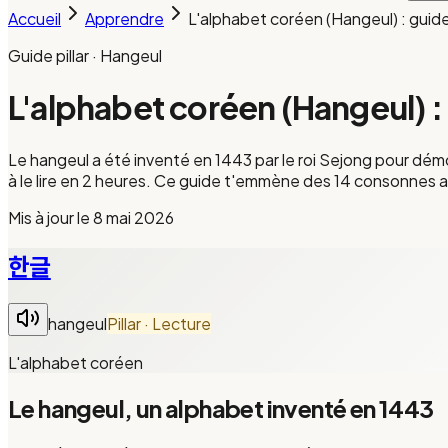
Accueil
Apprendre
L'alphabet coréen (Hangeul) : guide
Guide pillar · Hangeul
L'alphabet coréen (Hangeul) :
Le hangeul a été inventé en 1443 par le roi Sejong pour démoc
à le lire en 2 heures. Ce guide t'emmène des 14 consonnes a
Mis à jour le
8 mai 2026
한글
hangeul
Pillar · Lecture
L'alphabet coréen
Le hangeul, un alphabet inventé en 1443